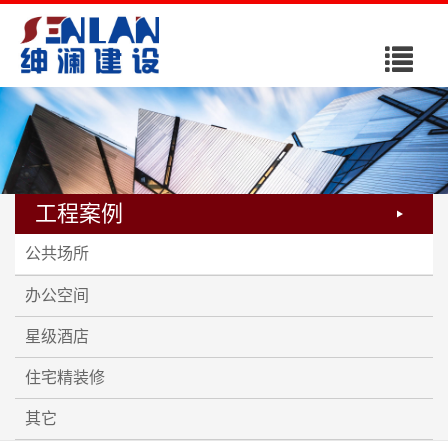
导
航
菜
单
工程案例
公共场所
办公空间
星级酒店
住宅精装修
其它