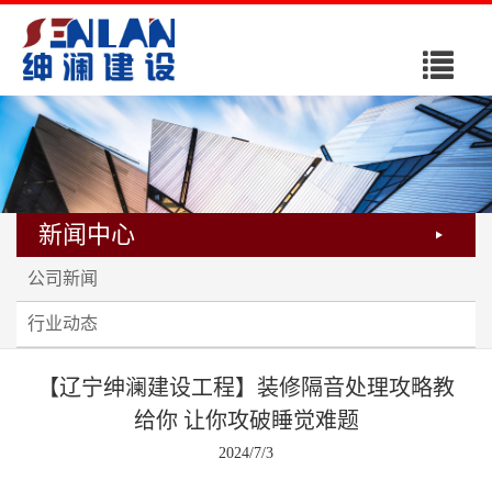
导
航
菜
单
新闻中心
公司新闻
行业动态
【辽宁绅澜建设工程】装修隔音处理攻略教
给你 让你攻破睡觉难题
2024/7/3